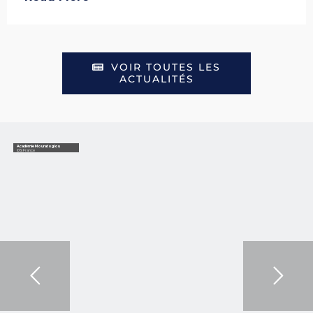
VOIR TOUTES LES
ACTUALITÉS
Académie Mouratoglou
(06) France