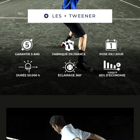
LES + TWEENER