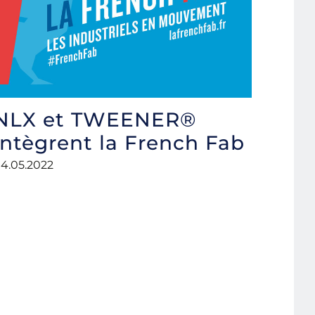
NLX et TWEENER®
intègrent la French Fab
4.05.2022