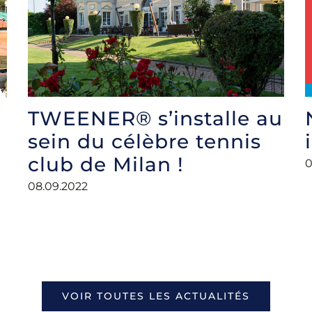
TWEENER® s’installe au
sein du célèbre tennis
club de Milan !
0
08.09.2022
VOIR TOUTES LES ACTUALITÉS