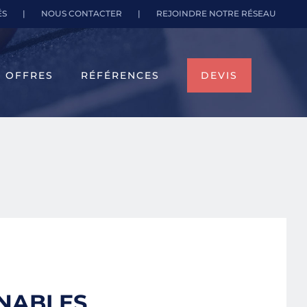
ÉS
|
NOUS CONTACTER
|
REJOINDRE NOTRE RÉSEAU
OFFRES
RÉFÉRENCES
DEVIS
NABLES