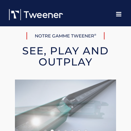
Passer
au
contenu
®
NOTRE GAMME TWEENER
SEE, PLAY AND
OUTPLAY