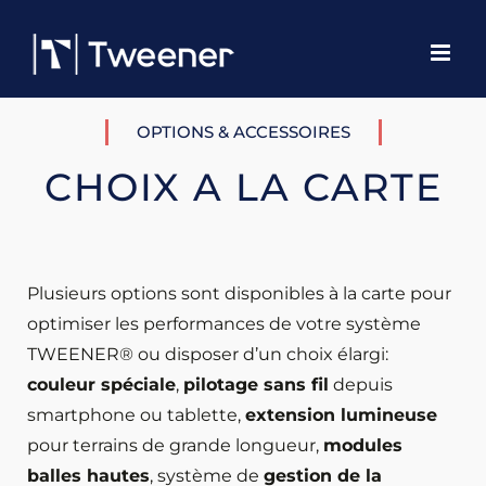
Passer
au
contenu
OPTIONS & ACCESSOIRES
CHOIX A LA CARTE
Plusieurs options sont disponibles à la carte pour
optimiser les performances de votre système
TWEENER® ou disposer d’un choix élargi:
couleur spéciale
,
pilotage sans fil
depuis
smartphone ou tablette,
extension lumineuse
pour terrains de grande longueur,
modules
balles hautes
, système de
gestion de la