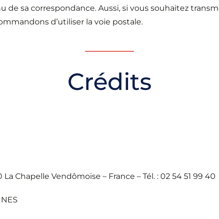
enu de sa correspondance. Aussi, si vous souhaitez tran
ommandons d’utiliser la voie postale.
Crédits
 La Chapelle Vendômoise – France – Tél. : 02 54 51 99 40
INES