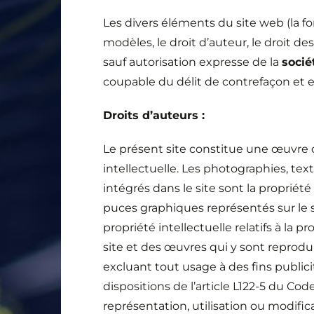
Les divers éléments du site web (la for
modèles, le droit d’auteur, le droit de
sauf autorisation expresse de la
socié
coupable du délit de contrefaçon et es
Droits d’auteurs :
Le présent site constitue une œuvre
intellectuelle. Les photographies, te
intégrés dans le site sont la propriété
puces graphiques représentés sur le sit
propriété intellectuelle relatifs à la
site et des œuvres qui y sont reprodu
excluant tout usage à des fins public
dispositions de l’article L122-5 du Cod
représentation, utilisation ou modifi