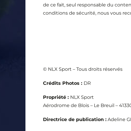
de ce fait, seul responsable du cont
conditions de sécurité, nous vous rec
© NLX Sport – Tous droits réservés
Crédits Photos :
DR
Propriété :
NLX Sport
Aérodrome de Blois – Le Breuil – 41330
Directrice de publication :
Adeline G