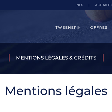
NLX
|
ACTUALIT
TWEENER®
OFFRES
MENTIONS LÉGALES & CRÉDITS
Mentions légales