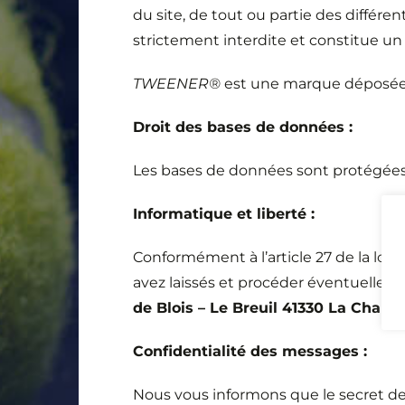
du site, de tout ou partie des différe
strictement interdite et constitue un 
TWEENER®
est une marque déposée 
Droit des bases de données :
Les bases de données sont protégées par
Informatique et liberté :
Conformément à l’article 27 de la loi
avez laissés et procéder éventuelleme
de Blois – Le Breuil 41330 La Chape
Confidentialité des messages :
Nous vous informons que le secret des