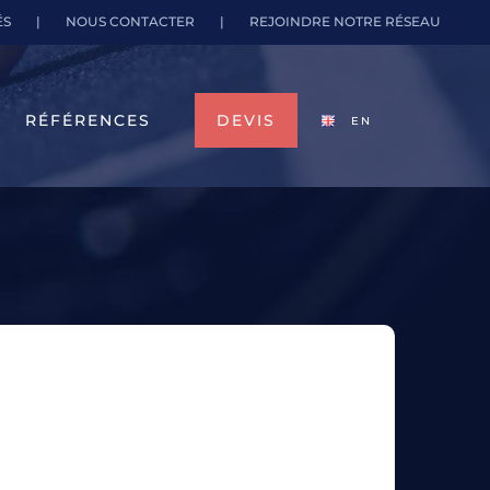
ÉS
|
NOUS CONTACTER
|
REJOINDRE NOTRE RÉSEAU
RÉFÉRENCES
DEVIS
EN