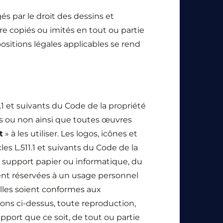
és par le droit des dessins et
tre copiés ou imités en tout ou partie
ositions légales applicables se rend
11.1 et suivants du Code de la propriété
es ou non ainsi que toutes œuvres
t
» à les utiliser. Les logos, icônes et
es L.511.1 et suivants du Code de la
un support papier ou informatique, du
ment réservées à un usage personnel
elles soient conformes aux
tions ci-dessus, toute reproduction,
pport que ce soit, de tout ou partie