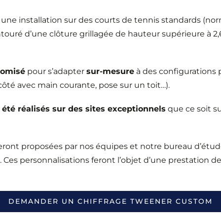
 installation sur des courts de tennis standards (nor
ntouré d’une clôture grillagée de hauteur supérieure à 
tomisé
pour s’adapter
sur-mesure
à des configurations 
ôté avec main courante, pose sur un toit…).
té réalisés sur des sites exceptionnels
que ce soit su
seront proposées par nos équipes et notre bureau d’étud
s. Ces personnalisations feront l’objet d’une prestation
DEMANDER UN CHIFFRAGE TWEENER CUSTOM