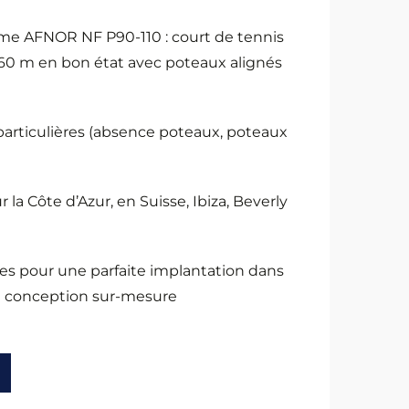
me AFNOR NF P90-110 : court de tennis
2,60 m en bon état avec poteaux alignés
particulières (absence poteaux, poteaux
r la Côte d’Azur, en Suisse, Ibiza, Beverly
es pour une parfaite implantation dans
 de conception sur-mesure