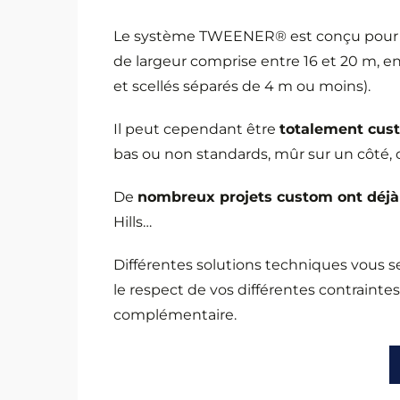
Le système TWEENER® est conçu pour une
de largeur comprise entre 16 et 20 m, e
et scellés séparés de 4 m ou moins).
Il peut cependant être
totalement cus
bas ou non standards, mûr sur un côté, c
De
nombreux projets custom ont déjà é
Hills…
Différentes solutions techniques vous 
le respect de vos différentes contrainte
complémentaire.