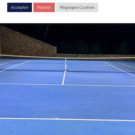
Accepter
Rejeter
Réglages Cookies