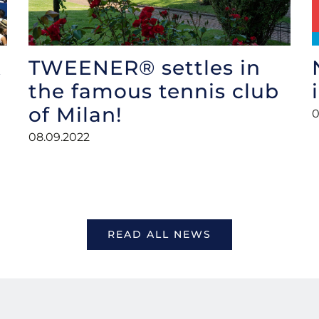
X
TWEENER® settles in
the famous tennis club
of Milan!
0
08.09.2022
READ ALL NEWS