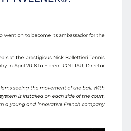
ho went on to become its ambassador for the
rs at the prestigious Nick Bollettieri Tennis
y in April 2018 to Florent COLLIAU, Director
problems seeing the movement of the ball. With
ystem is installed on each side of the court,
with a young and innovative French company