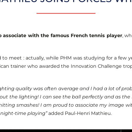
associate with the famous French tennis player
, w
to meet : actually, while PHM was studying for a few yea
can trainer who awarded the Innovation Challenge troph
e lighting quality was often average and I had a lot of 
the lighting! I can see the ball perfectly and as the s
n hitting smashes! I am proud to associate my image 
or night-time playing”
added Paul-Henri Mathieu.