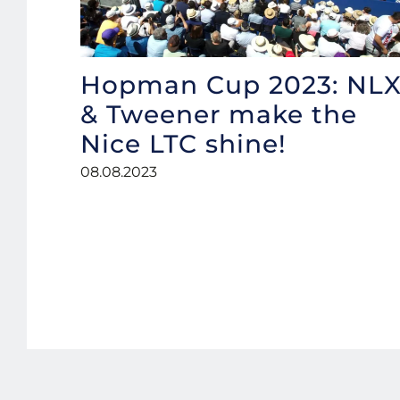
Hopman Cup 2023: NL
& Tweener make the
Nice LTC shine!
08.08.2023